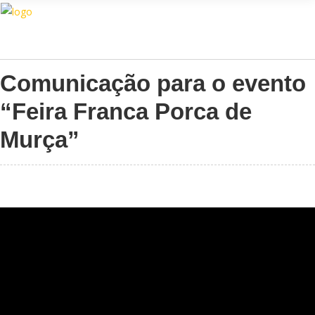
Assistente IA · Brand22
B22
Online
Comunicação para o evento
“Feira Franca Porca de
Murça”