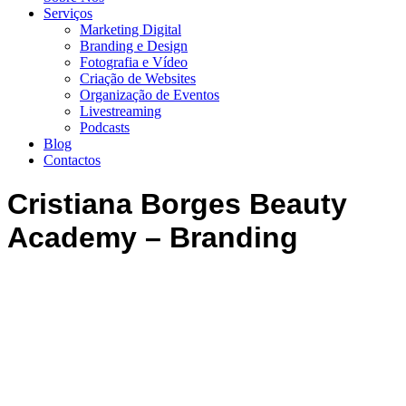
Serviços
Marketing Digital
Branding e Design
Fotografia e Vídeo
Criação de Websites
07:47
Organização de Eventos
Livestreaming
Podcasts
Blog
Contactos
Cristiana Borges Beauty
Academy – Branding