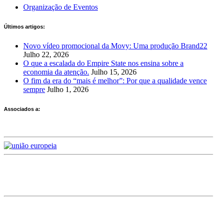
Organização de Eventos
Últimos artigos:
Novo vídeo promocional da Movy: Uma produção Brand22
Julho 22, 2026
O que a escalada do Empire State nos ensina sobre a
economia da atenção.
Julho 15, 2026
O fim da era do “mais é melhor”: Por que a qualidade vence
sempre
Julho 1, 2026
Associados a:
Deixe-nos a sua avaliação