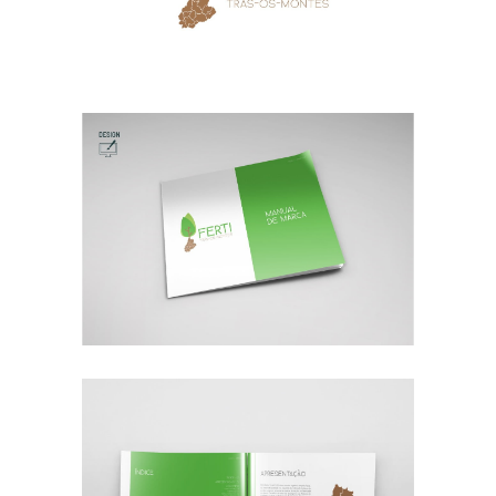
17:23