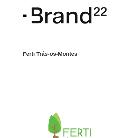
Assistente IA · Brand22
B22
Online
Ferti Trás-os-Montes