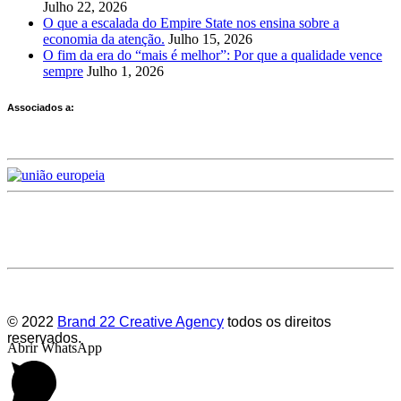
Julho 22, 2026
O que a escalada do Empire State nos ensina sobre a
economia da atenção.
Julho 15, 2026
O fim da era do “mais é melhor”: Por que a qualidade vence
sempre
Julho 1, 2026
Associados a:
Deixe-nos a sua avaliação
© 2022
Brand 22 Creative Agency
todos os direitos
reservados.
Abrir WhatsApp