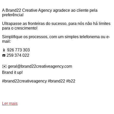
A Brand22 Creative Agency agradece ao cliente pela
preferência!
Ultrapasse as fronteiras do sucesso, para nós não há limites
para o crescimento!
Simplifique os processos, com um simples telefonema ou e-
mail:
📱 926 773 303
☎️ 259 374 022
✉️ geral@brand22creativeagency.com
Brand it up!
#brand22creativeagency #brand22 #b22
Ler mais