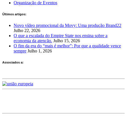
Organização de Eventos
Últimos artigos:
Novo vídeo promocional da Movy: Uma produção Brand22
Julho 22, 2026
O que a escalada do Empire State nos ensina sobre a
economia da atenção.
Julho 15, 2026
O fim da era do “mais é melhor”: Por que a qualidade vence
sempre
Julho 1, 2026
Associados a:
Deixe-nos a sua avaliação