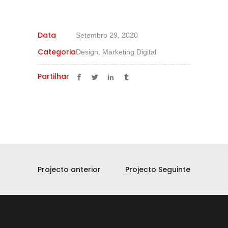
Data
Setembro 29, 2020
Categoria
Design, Marketing Digital
Partilhar
Projecto anterior
Projecto Seguinte