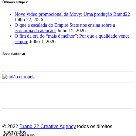
Últimos artigos:
Novo vídeo promocional da Movy: Uma produção Brand22
Julho 22, 2026
O que a escalada do Empire State nos ensina sobre a
economia da atenção.
Julho 15, 2026
O fim da era do “mais é melhor”: Por que a qualidade vence
sempre
Julho 1, 2026
Associados a:
Deixe-nos a sua avaliação
© 2022
Brand 22 Creative Agency
todos os direitos
reservados.
Abrir WhatsApp