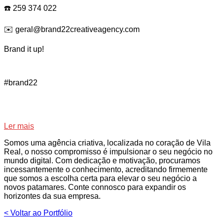
☎️ 259 374 022
✉️ geral@brand22creativeagency.com
Brand it up!
#brand22
Ler mais
Somos uma agência criativa, localizada no coração de Vila
Real, o nosso compromisso é impulsionar o seu negócio no
mundo digital. Com dedicação e motivação, procuramos
incessantemente o conhecimento, acreditando firmemente
que somos a escolha certa para elevar o seu negócio a
novos patamares. Conte connosco para expandir os
horizontes da sua empresa.
< Voltar ao Portfólio