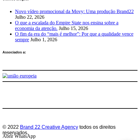
Novo vídeo promocional da Movy: Uma produção Brand22
Julho 22, 2026
O que a escalada do Empire State nos ensina sobre a
economia da atenção.
Julho 15, 2026
O fim da era do “mais é melhor”: Por que a qualidade vence
sempre
Julho 1, 2026
Associados a:
Deixe-nos a sua avaliação
© 2022
Brand 22 Creative Agency
todos os direitos
reservados.
Abrir WhatsApp