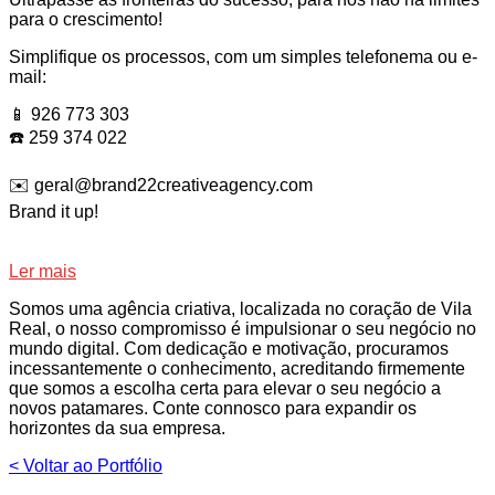
para o crescimento!
Simplifique os processos, com um simples telefonema ou e-
mail:
📱 926 773 303
☎️ 259 374 022
✉️ geral@brand22creativeagency.com
Brand it up!
Ler mais
Somos uma agência criativa, localizada no coração de Vila
Real, o nosso compromisso é impulsionar o seu negócio no
mundo digital. Com dedicação e motivação, procuramos
incessantemente o conhecimento, acreditando firmemente
que somos a escolha certa para elevar o seu negócio a
novos patamares. Conte connosco para expandir os
horizontes da sua empresa.
< Voltar ao Portfólio