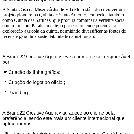
A Santa Casa da Misericórdia de Vila Flor está a desenvolver um
projeto pioneiro na Quinta de Santo António, conhecida também
como Quinta das Sarilhas, que procura combinar a vertente social
com o turismo. Paralelamente, o projeto pretende potenciar a
exploração agrícola da quinta, permitindo diversificar as fontes de
receita e garantir a sustentabilidade da instituição.
A Brand22 Creative Agency teve a honra de ser responsável
por:
📌 Criação da linha gráfica;
📌 Criação do logotipo oficial;
📌 Branding.
A Brand22 Creative Agency agradece ao cliente pela
preferência, sendo este mais um cliente internacional que
optou por nós!
Ultrapasse as fronteiras do sucesso, para nós não há limites