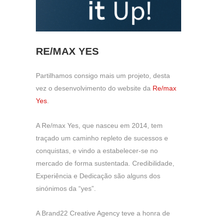
RE/MAX YES
Partilhamos consigo mais um projeto, desta
vez o desenvolvimento do website da
Re/max
Yes
.
A Re/max Yes, que nasceu em 2014, tem
traçado um caminho repleto de sucessos e
conquistas, e vindo a estabelecer-se no
mercado de forma sustentada. Credibilidade,
Experiência e Dedicação são alguns dos
sinónimos da “yes”.
A Brand22 Creative Agency teve a honra de