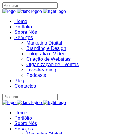
Home
Portfólio
Sobre Nós
Serviços
Marketing Digital
Branding e Design
Fotografia e Vídeo
Criação de Websites
Organização de Eventos
Livestreaming
Podcasts
Blog
Contactos
Home
Portfólio
Sobre Nós
Serviços