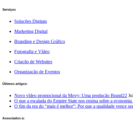
Serviços
Soluções Digitais
Marketing Digital
Branding e Design Gráfico
Fotografia e Vídeo
Criação de Websites
Organização de Eventos
Últimos artigos:
Novo vídeo promocional da Movy: Uma produção Brand22
Ju
O que a escalada do Empire State nos ensina sobre a economia 
O fim da era do “mais é melhor”: Por que a qualidade vence s
Associados a: