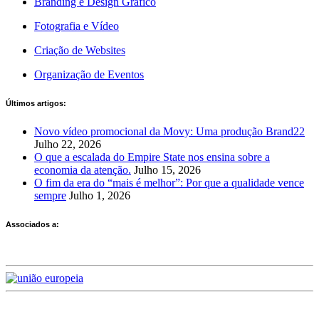
Branding e Design Gráfico
Fotografia e Vídeo
Criação de Websites
Organização de Eventos
Últimos artigos:
Novo vídeo promocional da Movy: Uma produção Brand22
Julho 22, 2026
O que a escalada do Empire State nos ensina sobre a
economia da atenção.
Julho 15, 2026
O fim da era do “mais é melhor”: Por que a qualidade vence
sempre
Julho 1, 2026
Associados a: