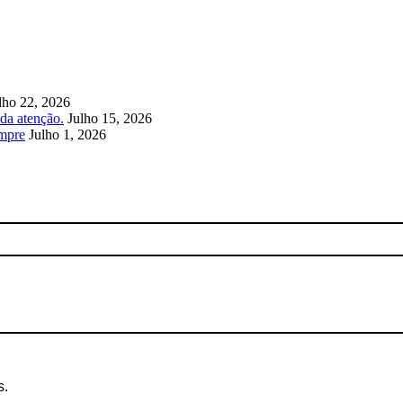
lho 22, 2026
da atenção.
Julho 15, 2026
empre
Julho 1, 2026
s.