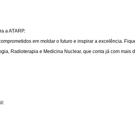
ara a ATARP.
omprometidos em moldar o futuro e inspirar a excelência. Fiqu
ia, Radioterapia e Medicina Nuclear, que conta já com mais d
l: