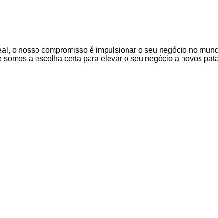
Real, o nosso compromisso é impulsionar o seu negócio no mun
 somos a escolha certa para elevar o seu negócio a novos pat