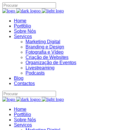
Home
Portfólio
Sobre Nós
Serviços
Marketing Digital
Branding e Design
Fotografia e Vídeo
Criação de Websites
Organização de Eventos
Livestreaming
Podcasts
Blog
Contactos
Home
Portfólio
Sobre Nós
Serviços