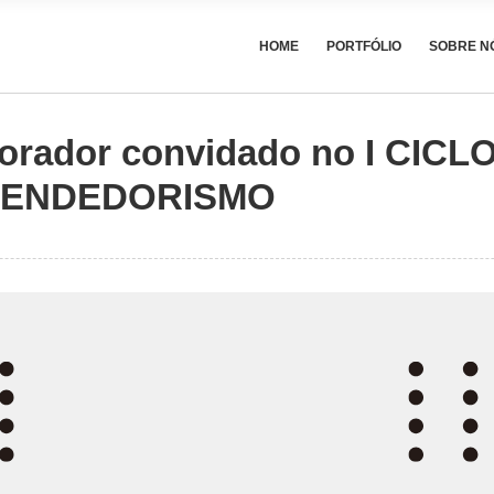
HOME
PORTFÓLIO
SOBRE N
, orador convidado no I CIC
EENDEDORISMO