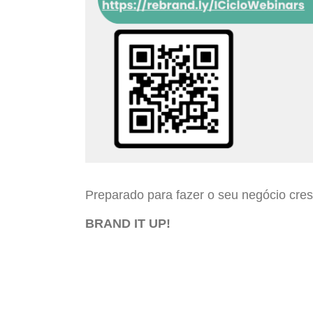
Preparado para fazer o seu negócio cre
BRAND IT UP!