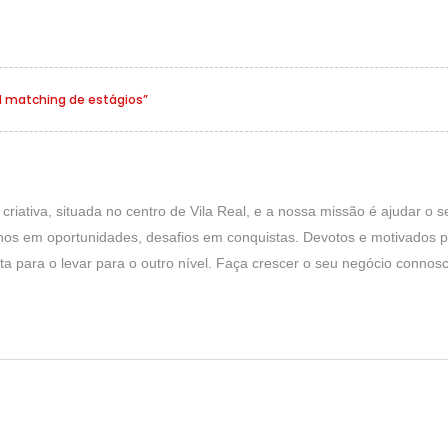
ed matching de estágios”
iativa, situada no centro de Vila Real, e a nossa missão é ajudar o s
s em oportunidades, desafios em conquistas. Devotos e motivados pa
a para o levar para o outro nível. Faça crescer o seu negócio connosc