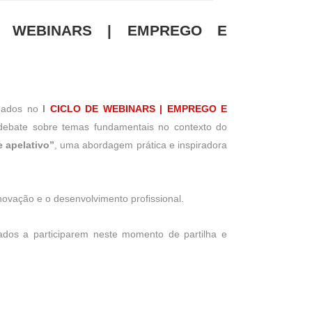
E WEBINARS | EMPREGO E
idados no
I
CICLO DE WEBINARS | EMPREGO E
 debate sobre temas fundamentais no contexto do
 apelativo”
, uma abordagem prática e inspiradora
ovação e o desenvolvimento profissional.
ados a participarem neste momento de partilha e