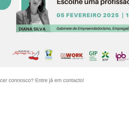
scer connosco? Entre já em
contacto!