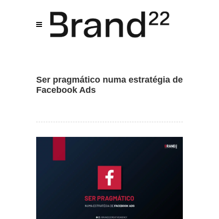
Ser pragmático numa estratégia de
Assistente IA · Brand22
Facebook Ads
B22
Online