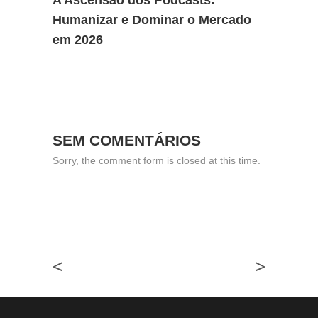
A Ascensão dos Podcasts:
Humanizar e Dominar o Mercado
em 2026
SEM COMENTÁRIOS
Sorry, the comment form is closed at this time.
<
>