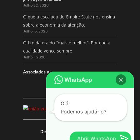
Julho 22, 2026
O que a escalada do Empire State nos ensina
sobre a economia da atenção.
Julho 15, 2026
O fim da era do “mais é melhor”: Por que a
qualidade vence sempre
Julho 1, 2026
Associados a:
Olá!
Podemos ajudá-lo?
Deixe-nos a sua avaliação
Abrir WhatsApp