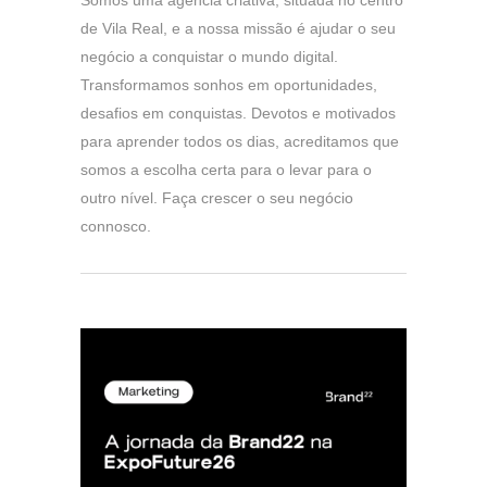
Somos uma agência criativa, situada no centro
de Vila Real, e a nossa missão é ajudar o seu
negócio a conquistar o mundo digital.
Transformamos sonhos em oportunidades,
desafios em conquistas. Devotos e motivados
para aprender todos os dias, acreditamos que
somos a escolha certa para o levar para o
outro nível. Faça crescer o seu negócio
connosco.