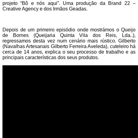
projeto “Bô e nós aqui”. Uma produção da Brand 22 –
Creative Agency e dos Irmãos Geadas.
Depois de um primeiro episódio onde mostrámos o Queijo
de Bornes (Queijaria Quinta Vila dos Reis, Lda..),
regressamos desta vez num cenário mais rústico. Gilberto
(Navalhas Artesanais Gilberto Ferreira Aveleda), cuteleiro há
cerca de 14 anos, explica o seu processo de trabalho e as
principais características dos seus produtos.