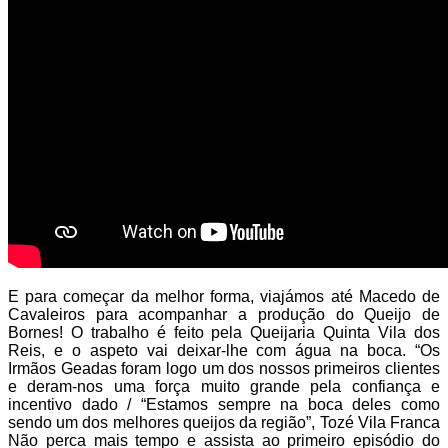
E para começar da melhor forma, viajámos até Macedo de
Cavaleiros para acompanhar a produção do Queijo de
Bornes! O trabalho é feito pela Queijaria Quinta Vila dos
Reis, e o aspeto vai deixar-lhe com água na boca. “Os
Irmãos Geadas foram logo um dos nossos primeiros clientes
e deram-nos uma força muito grande pela confiança e
incentivo dado / “Estamos sempre na boca deles como
sendo um dos melhores queijos da região”, Tozé Vila Franca
Não perca mais tempo e assista ao primeiro episódio do