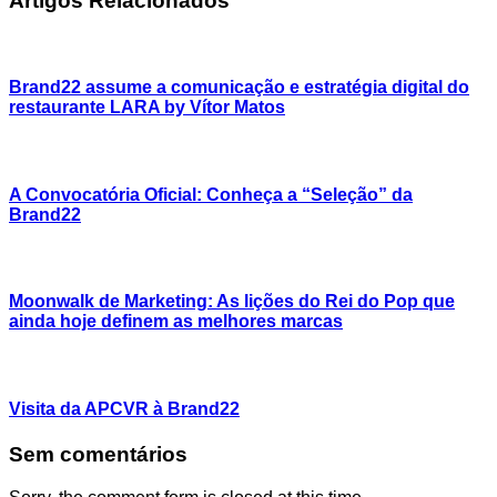
Brand22 assume a comunicação e estratégia digital do
restaurante LARA by Vítor Matos
A Convocatória Oficial: Conheça a “Seleção” da
Brand22
Moonwalk de Marketing: As lições do Rei do Pop que
ainda hoje definem as melhores marcas
Visita da APCVR à Brand22
Sem comentários