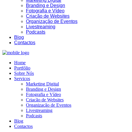
Marketing Digital
Branding e Design
Fotografia e Vídeo
Criação de Websites
Organização de Eventos
Livestreaming
Podcasts
Blog
10:54
Contactos
Home
Portfólio
Sobre Nós
Serviços
Marketing Digital
Branding e Design
Fotografia e Vídeo
Criação de Websites
Organização de Eventos
Livestreaming
Podcasts
Blog
Contactos