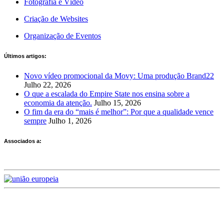
Fotografia e Vídeo
Criação de Websites
Organização de Eventos
Últimos artigos:
Novo vídeo promocional da Movy: Uma produção Brand22
Julho 22, 2026
O que a escalada do Empire State nos ensina sobre a
economia da atenção.
Julho 15, 2026
O fim da era do “mais é melhor”: Por que a qualidade vence
sempre
Julho 1, 2026
Associados a:
Deixe-nos a sua avaliação