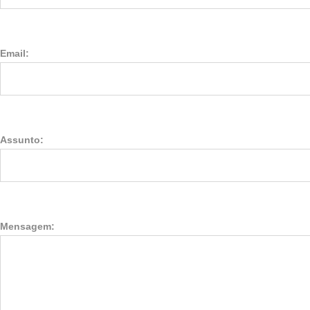
Email:
Assunto:
Mensagem: