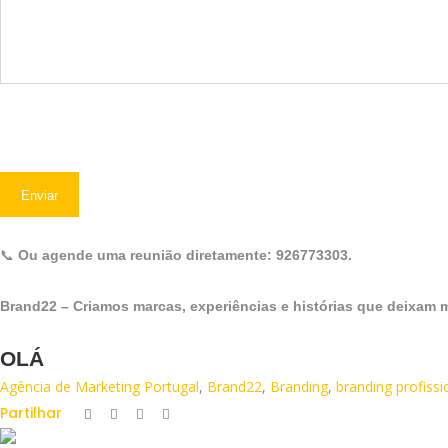
📞
Ou agende uma reunião diretamente: 926773303.
Brand22 – Criamos marcas, experiências e histórias que deixam 
OLÁ
Agência de Marketing Portugal
,
Brand22
,
Branding
,
branding profissi
Partilhar