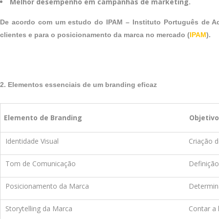
Melhor desempenho em campanhas de marketing.
De acordo com um estudo do IPAM – Instituto Português de Adm
clientes e para o posicionamento da marca no mercado (
IPAM
).
2. Elementos essenciais de um branding eficaz
Elemento de Branding
Objetivo
Identidade Visual
Criação d
Tom de Comunicação
Definição
Posicionamento da Marca
Determin
Storytelling da Marca
Contar a 