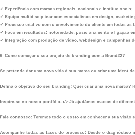
✔
Experiência com marcas regionais, nacionais e institucionais;
✔
Equipa multidisciplinar com especialistas em design, marketi
✔
Processo criativo com o envolvimento do cliente em todas as f
✔
Foco em resultados: notoriedade, posicionamento e ligação e
✔
Integração com produção de vídeo, webdesign e campanhas de
6. Como começar o seu projeto de branding com a Brand22?
Se pretende dar uma nova vida à sua marca ou criar uma identida
Defina o objetivo do seu branding: Quer criar uma nova marca? R
Inspire-se no nosso portfólio: 👉 Já ajudámos marcas de difere
Fale connosco: Teremos todo o gosto em conhecer a sua visão e
Acompanhe todas as fases do processo: Desde o diagnóstico inic