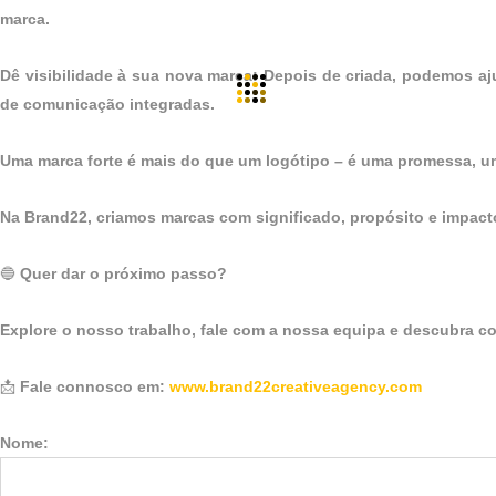
marca.
Dê visibilidade à sua nova marca: Depois de criada, podemos aj
de comunicação integradas.
Uma marca forte é mais do que um logótipo – é uma promessa, u
Na Brand22, criamos marcas com significado, propósito e impacto
🔵
Quer dar o próximo passo?
Explore o nosso trabalho, fale com a nossa equipa e descubra c
📩
Fale connosco em:
www.brand22creativeagency.com
Nome: