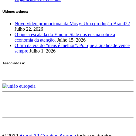
Últimos artigos:
Novo vídeo promocional da Movy: Uma produção Brand22
Julho 22, 2026
O que a escalada do Empire State nos ensina sobre a
economia da atenção.
Julho 15, 2026
O fim da era do “mais é melhor”: Por que a qualidade vence
sempre
Julho 1, 2026
Associados a:
Deixe-nos a sua avaliação
© 2022
Brand 22 Creative Agency
todos os direitos