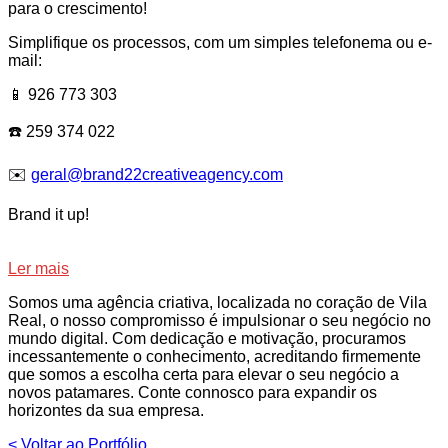
para o crescimento!
Simplifique os processos, com um simples telefonema ou e-
mail:
📱 926 773 303
☎️ 259 374 022
✉️
geral@brand22creativeagency.com
Brand it up!
Ler mais
Somos uma agência criativa, localizada no coração de Vila
Real, o nosso compromisso é impulsionar o seu negócio no
mundo digital. Com dedicação e motivação, procuramos
incessantemente o conhecimento, acreditando firmemente
que somos a escolha certa para elevar o seu negócio a
novos patamares. Conte connosco para expandir os
horizontes da sua empresa.
< Voltar ao Portfólio