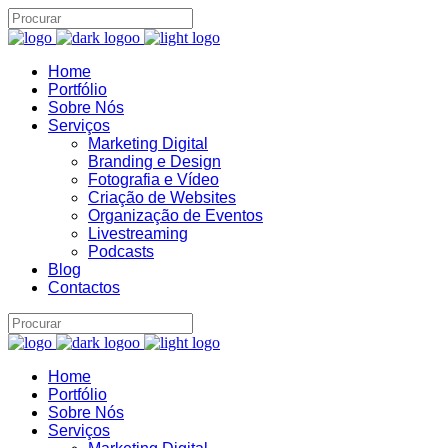
Home
Portfólio
Sobre Nós
Serviços
Marketing Digital
Branding e Design
Fotografia e Vídeo
Criação de Websites
Organização de Eventos
Livestreaming
Podcasts
Blog
Contactos
Home
Portfólio
Sobre Nós
Serviços