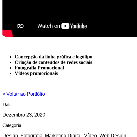
Concepção da linha gráfica e logótipo
Criação de conteúdos de redes sociais
Fotografia Promocional
Vídeos promocionais
< Voltar ao Portfólio
Data
Dezembro 23, 2020
Categoria
Design, Fotografia, Marketing Digital, Vídeo, Web Design