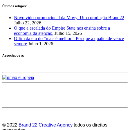
Últimos artigos:
Novo vídeo promocional da Movy: Uma produção Brand22
Julho 22, 2026
O que a escalada do Empire State nos ensina sobre a
economia da atenção.
Julho 15, 2026
O fim da era do “mais é melhor”: Por que a qualidade vence
sempre
Julho 1, 2026
Associados a:
Deixe-nos a sua avaliação
© 2022
Brand 22 Creative Agency
todos os direitos