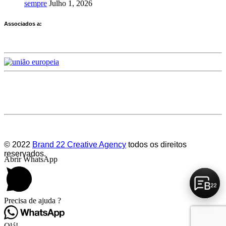
sempre
Julho 1, 2026
Associados a:
Deixe-nos a sua avaliação
© 2022
Brand 22 Creative Agency
todos os direitos
reservados.
Abrir WhatsApp
Precisa de ajuda ?
Olá!