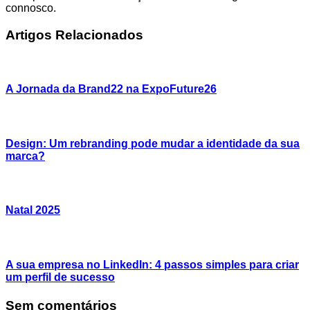
connosco.
A Jornada da Brand22 na ExpoFuture26
Design: Um rebranding pode mudar a identidade da sua
marca?
Natal 2025
A sua empresa no LinkedIn: 4 passos simples para criar
um perfil de sucesso
Sem comentários