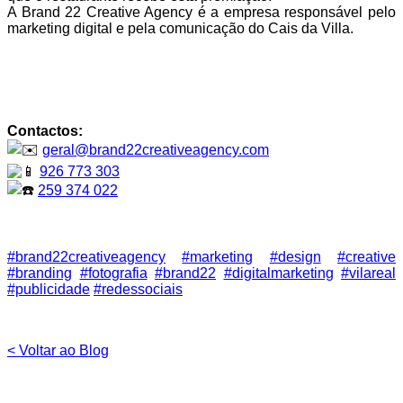
A Brand 22 Creative Agency é a empresa responsável pelo
marketing digital e pela comunicação do Cais da Villa.
Contactos:
geral@brand22creativeagency.com
926 773 303
259 374 022
#brand22creativeagency
#marketing
#design
#creative
#branding
#fotografia
#brand22
#digitalmarketing
#vilareal
#publicidade
#redessociais
< Voltar ao Blog