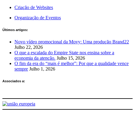
Criação de Websites
Organização de Eventos
Últimos artigos:
Novo vídeo promocional da Movy: Uma produção Brand22
Julho 22, 2026
O que a escalada do Empire State nos ensina sobre a
economia da atenção.
Julho 15, 2026
O fim da era do “mais é melhor”: Por que a qualidade vence
sempre
Julho 1, 2026
Associados a:
Deixe-nos a sua avaliação