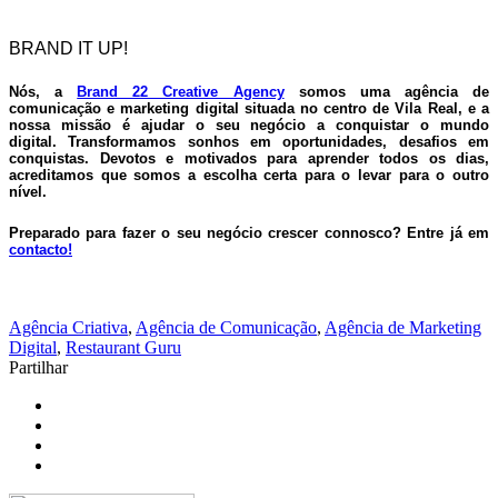
BRAND IT UP!
Nós, a
Brand 22 Creative Agency
somos uma
agência de
comunicação e marketing digital
situada no centro de
Vila Real
, e a
nossa missão é ajudar o seu negócio a conquistar o mundo
digital.
Transformamos sonhos em oportunidades, desafios em
conquistas.
Devotos e motivados para aprender todos os dias,
acreditamos que somos a escolha certa para o levar para o outro
nível.
Preparado para fazer o seu negócio crescer connosco? Entre já em
contacto!
Agência Criativa
,
Agência de Comunicação
,
Agência de Marketing
Digital
,
Restaurant Guru
Partilhar