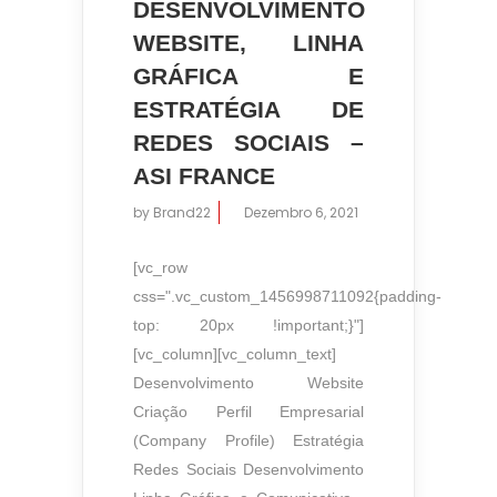
DESENVOLVIMENTO
WEBSITE, LINHA
GRÁFICA E
ESTRATÉGIA DE
REDES SOCIAIS –
ASI FRANCE
by
Brand22
Dezembro 6, 2021
[vc_row
css=".vc_custom_1456998711092{padding-
top: 20px !important;}"]
[vc_column][vc_column_text]
Desenvolvimento Website
Criação Perfil Empresarial
(Company Profile) Estratégia
Redes Sociais Desenvolvimento