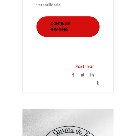
versatilidade.
CONTINUE
READING
Partilhar