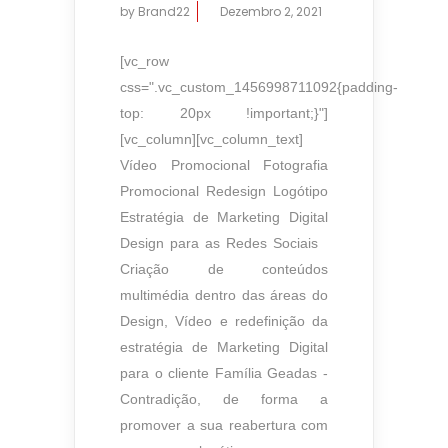
by
Brand22
Dezembro 2, 2021
[vc_row
css=".vc_custom_1456998711092{padding-
top: 20px !important;}"]
[vc_column][vc_column_text]
Vídeo Promocional Fotografia
Promocional Redesign Logótipo
Estratégia de Marketing Digital
Design para as Redes Sociais
Criação de conteúdos
multimédia dentro das áreas do
Design, Vídeo e redefinição da
estratégia de Marketing Digital
para o cliente Família Geadas -
Contradição, de forma a
promover a sua reabertura com