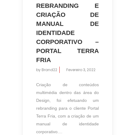
REBRANDING E
CRIAÇÃO DE
MANUAL DE
IDENTIDADE
CORPORATIVO –
PORTAL TERRA
FRIA
by
Brand22
Fevereiro 3, 2022
Criação de conteúdos
multimédia dentro das área do
Design, foi efetuando um
rebranding para o cliente Portal
Terra Fria, com a criação de um
manual de identidade
corporativo....