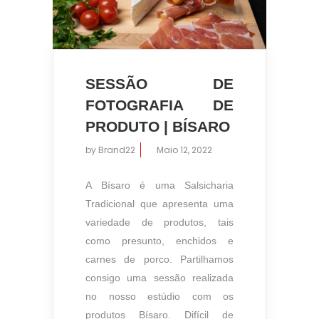
SESSÃO DE
FOTOGRAFIA DE
PRODUTO | BÍSARO
by
Brand22
Maio 12, 2022
A Bísaro é uma Salsicharia
Tradicional que apresenta uma
variedade de produtos, tais
como presunto, enchidos e
carnes de porco. Partilhamos
consigo uma sessão realizada
no nosso estúdio com os
produtos Bísaro. Difícil de