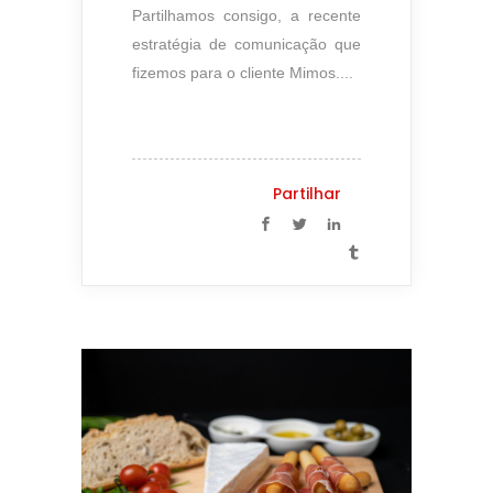
Partilhamos consigo, a recente
estratégia de comunicação que
fizemos para o cliente Mimos....
Partilhar