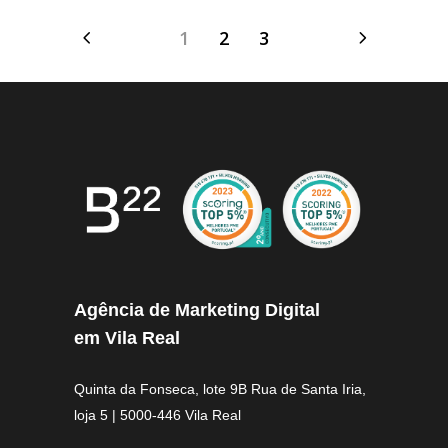
1
2
3
Agência de Marketing Digital
em Vila Real
Quinta da Fonseca, lote 9B Rua de Santa Iria,
loja 5 | 5000-446 Vila Real