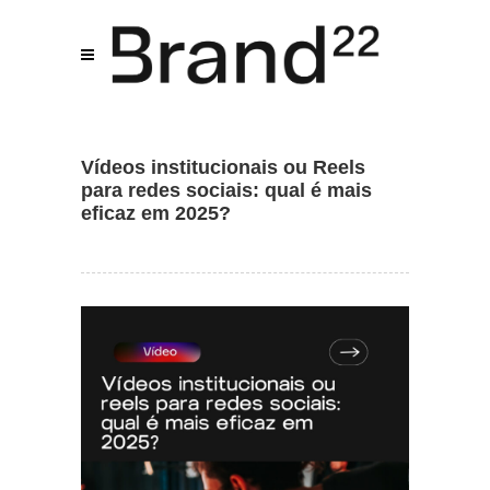
Vídeos institucionais ou Reels
para redes sociais: qual é mais
eficaz em 2025?
Assistente IA · Brand22
B22
Online