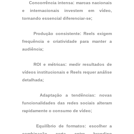
Concorrência intensa: marcas nacionais
e internacionais investem em vídeo,
tornando essencial diferenciar-se;
Produção consistente: Reels exigem
frequência e criatividade para manter a
audiência;
ROI e métricas: medir resultados de
vídeos institucionais e Reels requer análise
detalhada;
Adaptação a tendências: novas
funcionalidades das redes sociais alteram
rapidamente o consumo de vídeo;
Equilíbrio de formatos: escolher a
combinação certa entre branding