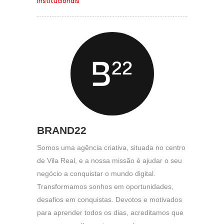
institucionais
BRAND22
Somos uma agência criativa, situada no centro
de Vila Real, e a nossa missão é ajudar o seu
negócio a conquistar o mundo digital.
Transformamos sonhos em oportunidades,
desafios em conquistas. Devotos e motivados
para aprender todos os dias, acreditamos que