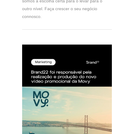
somos a escolha certa para o levar para o
outro nível. Faça crescer o seu negócio
connosco.