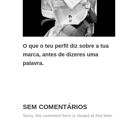
O que o teu perfil diz sobre a tua
marca, antes de dizeres uma
palavra.
SEM COMENTÁRIOS
Sorry, the comment form is closed at this time.