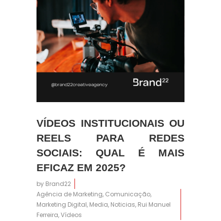
VÍDEOS INSTITUCIONAIS OU
14:20
REELS PARA REDES
SOCIAIS: QUAL É MAIS
EFICAZ EM 2025?
by
Brand22
Agência de Marketing
,
Comunicação
,
Marketing Digital
,
Media
,
Noticias
,
Rui Manuel
Ferreira
,
Vídeos